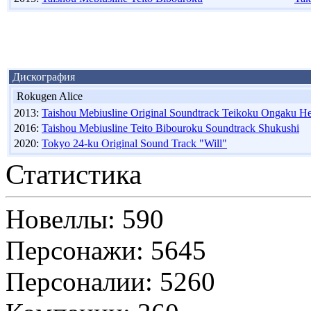
Дискография
Rokugen Alice
2013:
Taishou Mebiusline Original Soundtrack Teikoku Ongaku H
2016:
Taishou Mebiusline Teito Bibouroku Soundtrack Shukushi
2020:
Tokyo 24-ku Original Sound Track "Will"
Статистика
Новеллы: 590
Персонажи: 5645
Персоналии: 5260