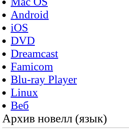
Mac OS
Android
iOS
DVD
Dreamcast
Famicom
Blu-ray Player
Linux
Веб
Архив новелл (язык)