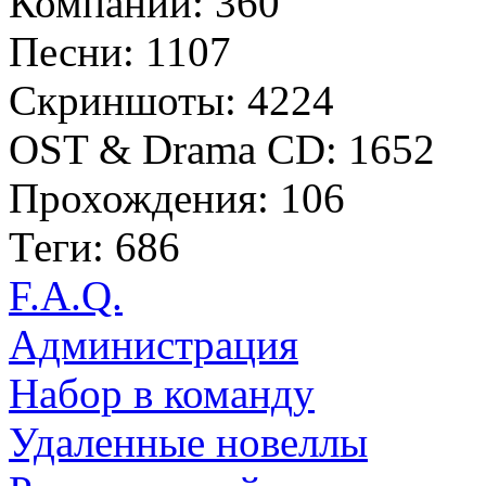
Компании: 360
Песни: 1107
Скриншоты: 4224
OST & Drama CD: 1652
Прохождения: 106
Теги: 686
F.A.Q.
Администрация
Набор в команду
Удаленные новеллы