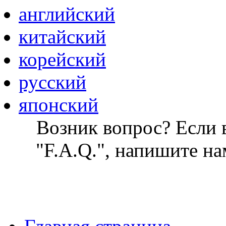
английский
китайский
корейский
русский
японский
Возник вопрос? Если в
"F.A.Q.", напишите на