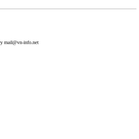
у mail@vn-info.net