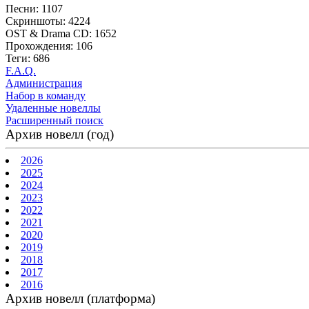
Песни: 1107
Скриншоты: 4224
OST & Drama CD: 1652
Прохождения: 106
Теги: 686
F.A.Q.
Администрация
Набор в команду
Удаленные новеллы
Расширенный поиск
Архив новелл (год)
2026
2025
2024
2023
2022
2021
2020
2019
2018
2017
2016
Архив новелл (платформа)