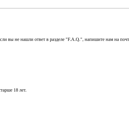
ли вы не нашли ответ в разделе "F.A.Q.", напишите нам на почт
тарше 18 лет.