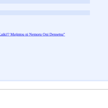
aiki!? Mujintou ni Nemoru Oni Densetsu"