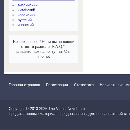
английский
китайский
корейский
русский
японский
Возник вопрос? Если вы не нашли
ответ в разделе "F.A.Q.",
напишите нам на почту mail@vn-
info.net
Главная страница
Регистрация
Статистика
Написать письмо
Copyright © 2013-2026
The Visual Novel Info
Представленные материалы предназначены для пользователей ста