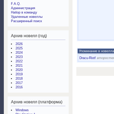
F.A.Q.
Администрация
Набор в команду
Удаленные новеллы
Расширенный поиск
Архив новелл (год)
2026
2025
Упоминание в новелла
2024
2023
Dracu-Riot!
второстеп
2022
2021
2020
2019
2018
2017
2016
Архив новелл (платформа)
Windows