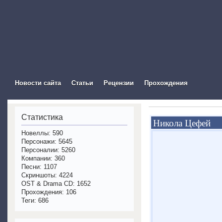
The Visual Novel In
Новости сайта
Статьи
Рецензии
Прохождения
Статистика
Никола Цефей
Новеллы: 590
Персонажи: 5645
Персоналии: 5260
Компании: 360
Песни: 1107
Скриншоты: 4224
OST & Drama CD: 1652
Прохождения: 106
Теги: 686