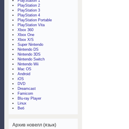
PlayStation 1
PlayStation 2
PlayStation 3
PlayStation 4
PlayStation Portable
PlayStation Vita
Xbox 360
Xbox One
Xbox X/S
Super Nintendo
Nintendo DS
Nintendo 3DS
Nintendo Switch
Nintendo Wii
Mac OS
Android
iOS
DVD
Dreamcast
Famicom
Blu-ray Player
Linux
Веб
Архив новелл (язык)