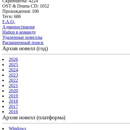
Скриншоты: 4224
OST & Drama CD: 1652
Прохождения: 106
Теги: 686
F.A.Q.
Администрация
Набор в команду
Удаленные новеллы
Расширенный поиск
Архив новелл (год)
2026
2025
2024
2023
2022
2021
2020
2019
2018
2017
2016
Архив новелл (платформа)
Windows