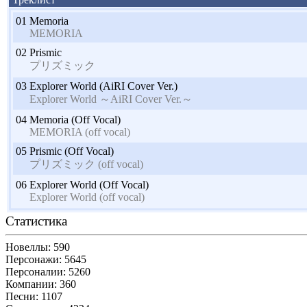
01
Memoria
MEMORIA
02
Prismic
プリズミック
03
Explorer World (AiRI Cover Ver.)
Explorer World ～AiRI Cover Ver.～
04
Memoria (Off Vocal)
MEMORIA (off vocal)
05
Prismic (Off Vocal)
プリズミック (off vocal)
06
Explorer World (Off Vocal)
Explorer World (off vocal)
Статистика
Новеллы: 590
Персонажи: 5645
Персоналии: 5260
Компании: 360
Песни: 1107