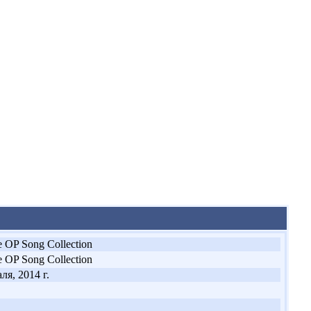
e OP Song Collection
e OP Song Collection
ля, 2014 г.