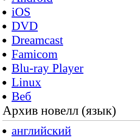
iOS
DVD
Dreamcast
Famicom
Blu-ray Player
Linux
Веб
Архив новелл (язык)
английский