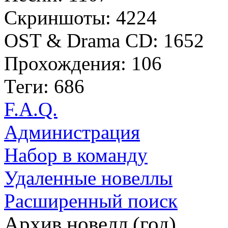
Скриншоты: 4224
OST & Drama CD: 1652
Прохождения: 106
Теги: 686
F.A.Q.
Администрация
Набор в команду
Удаленные новеллы
Расширенный поиск
Архив новелл (год)