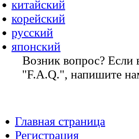
китайский
корейский
русский
японский
Возник вопрос? Если в
"F.A.Q.", напишите на
Главная страница
Регистрация