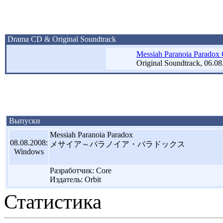
Drama CD & Original Soundtrack
Messiah Paranoia Paradox 
Original Soundtrack, 06.0
Выпуски
Messiah Paranoia Paradox
08.08.2008:
メサイア～パラノイア・パラドックス
Windows
Разработчик: Core
Издатель: Orbit
Статистика