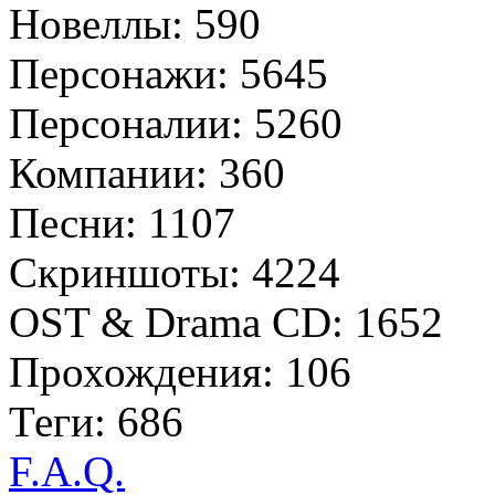
Новеллы: 590
Персонажи: 5645
Персоналии: 5260
Компании: 360
Песни: 1107
Скриншоты: 4224
OST & Drama CD: 1652
Прохождения: 106
Теги: 686
F.A.Q.