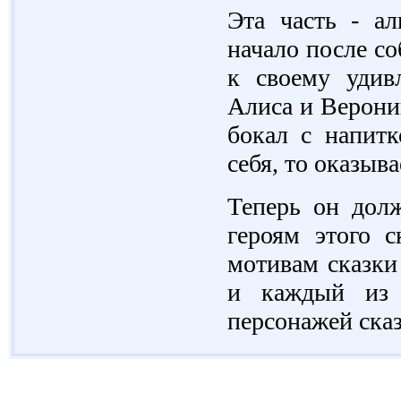
Эта часть - ал
начало после со
к своему удив
Алиса и Верони
бокал с напитк
себя, то оказыва
Теперь он долж
героям этого с
мотивам сказки
и каждый из 
персонажей сказ