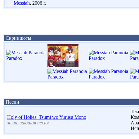
Messiah
, 2006 г.
Скриншоты
Песни
Тек
Holy of Holies: Tsumi wo Yurusu Mono
Ком
закрывающая песня
Ара
Исп