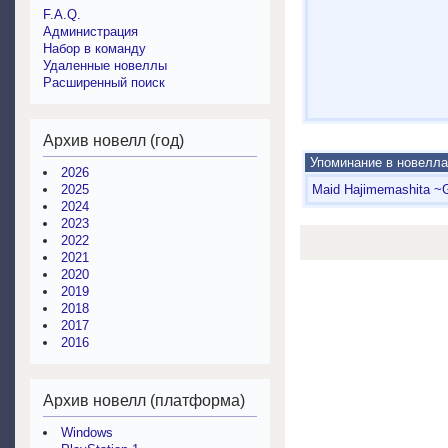
F.A.Q.
Администрация
Набор в команду
Удаленные новеллы
Расширенный поиск
Архив новелл (год)
Упоминание в новелла
2026
2025
Maid Hajimemashita ~
2024
2023
2022
2021
2020
2019
2018
2017
2016
Архив новелл (платформа)
Windows