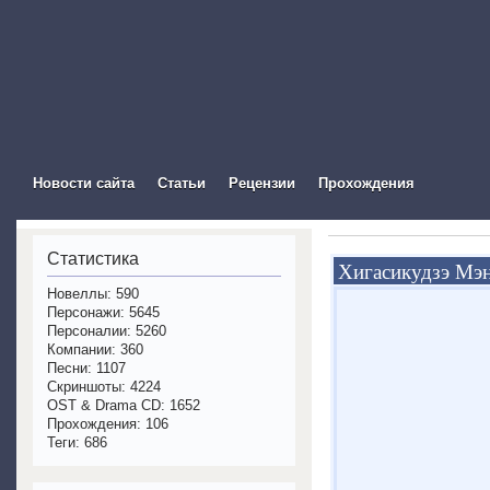
The Visual Novel In
Новости сайта
Статьи
Рецензии
Прохождения
Статистика
Хигасикудзэ Мэ
Новеллы: 590
Персонажи: 5645
Персоналии: 5260
Компании: 360
Песни: 1107
Скриншоты: 4224
OST & Drama CD: 1652
Прохождения: 106
Теги: 686