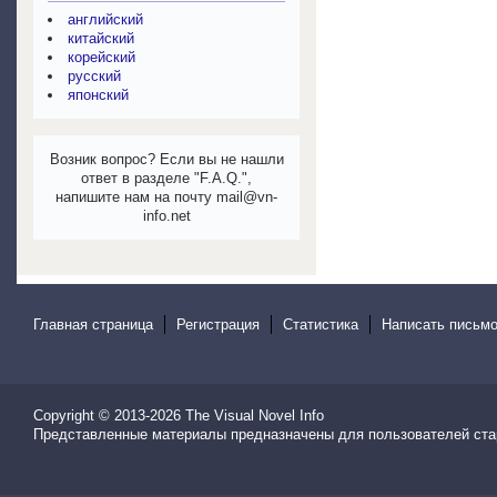
английский
китайский
корейский
русский
японский
Возник вопрос? Если вы не нашли
ответ в разделе "F.A.Q.",
напишите нам на почту mail@vn-
info.net
Главная страница
Регистрация
Статистика
Написать письмо
Copyright © 2013-2026
The Visual Novel Info
Представленные материалы предназначены для пользователей ста