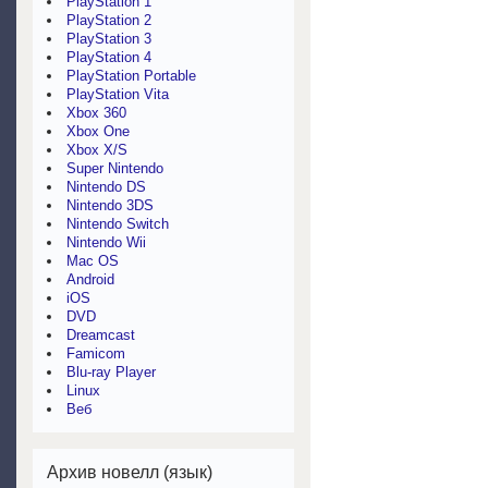
PlayStation 1
PlayStation 2
PlayStation 3
PlayStation 4
PlayStation Portable
PlayStation Vita
Xbox 360
Xbox One
Xbox X/S
Super Nintendo
Nintendo DS
Nintendo 3DS
Nintendo Switch
Nintendo Wii
Mac OS
Android
iOS
DVD
Dreamcast
Famicom
Blu-ray Player
Linux
Веб
Архив новелл (язык)