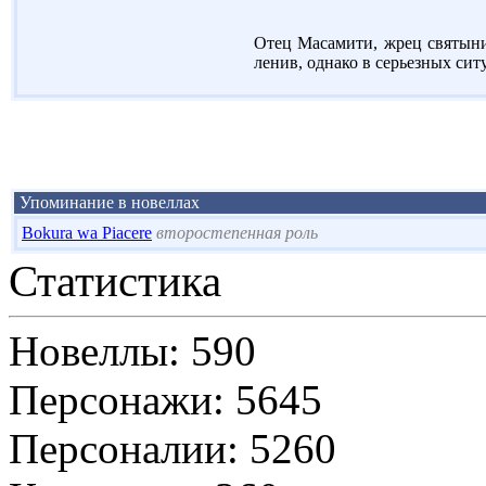
Отец Масамити, жрец святыни.
ленив, однако в серьезных си
Упоминание в новеллах
Bokura wa Piacere
второстепенная роль
Статистика
Новеллы: 590
Персонажи: 5645
Персоналии: 5260