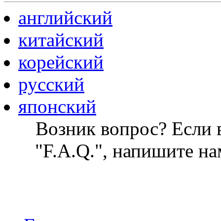
английский
китайский
корейский
русский
японский
Возник вопрос? Если в
"F.A.Q.", напишите на