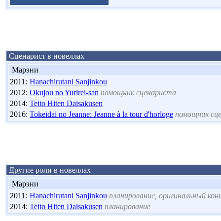
Сценарист в новеллах
Марэни
2011:
Hanachirutani Sanjinkou
2012:
Okujou no Yurirei-san
помощник сценариста
2014:
Teito Hiten Daisakusen
2016:
Tokeidai no Jeanne: Jeanne à la tour d'horloge
помощник сц
Другие роли в новеллах
Марэни
2011:
Hanachirutani Sanjinkou
планирование, оригинальный кон
2014:
Teito Hiten Daisakusen
планирование