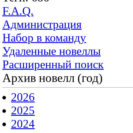
F.A.Q.
Администрация
Набор в команду
Удаленные новеллы
Расширенный поиск
Архив новелл (год)
2026
2025
2024