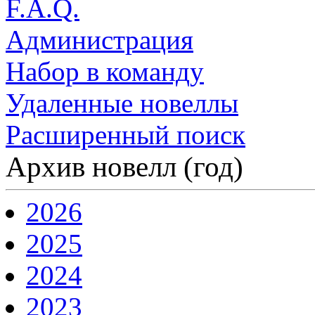
F.A.Q.
Администрация
Набор в команду
Удаленные новеллы
Расширенный поиск
Архив новелл (год)
2026
2025
2024
2023