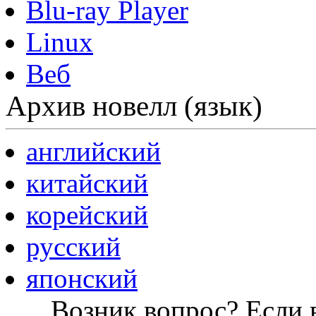
Blu-ray Player
Linux
Веб
Архив новелл (язык)
английский
китайский
корейский
русский
японский
Возник вопрос? Если в