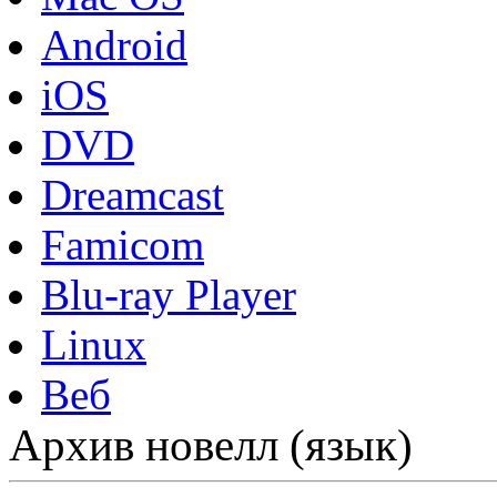
Android
iOS
DVD
Dreamcast
Famicom
Blu-ray Player
Linux
Веб
Архив новелл (язык)