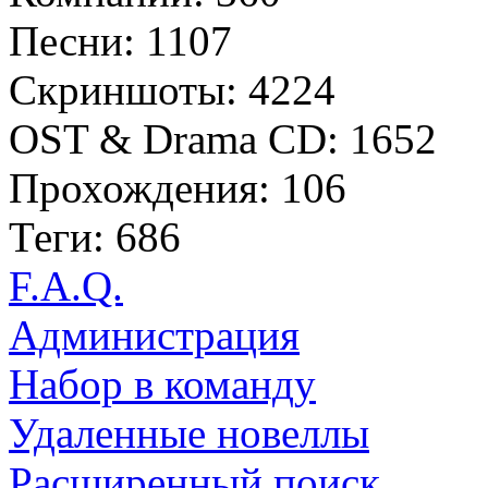
Песни: 1107
Скриншоты: 4224
OST & Drama CD: 1652
Прохождения: 106
Теги: 686
F.A.Q.
Администрация
Набор в команду
Удаленные новеллы
Расширенный поиск