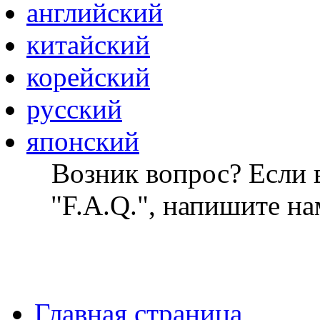
английский
китайский
корейский
русский
японский
Возник вопрос? Если в
"F.A.Q.", напишите на
Главная страница