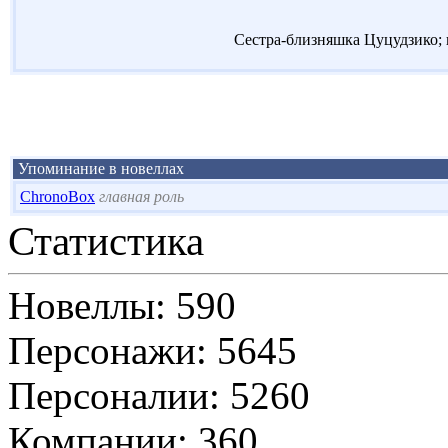
Сестра-близняшка Цуцудзико; 
Упоминание в новеллах
ChronoBox
главная роль
Статистика
Новеллы: 590
Персонажи: 5645
Персоналии: 5260
Компании: 360