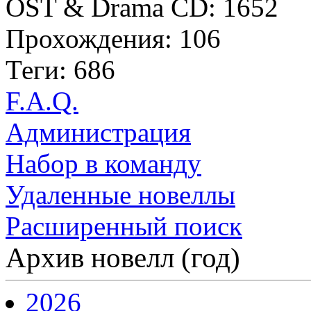
OST & Drama CD: 1652
Прохождения: 106
Теги: 686
F.A.Q.
Администрация
Набор в команду
Удаленные новеллы
Расширенный поиск
Архив новелл (год)
2026