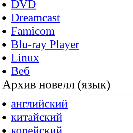
DVD
Dreamcast
Famicom
Blu-ray Player
Linux
Веб
Архив новелл (язык)
английский
китайский
корейский