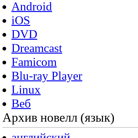
Android
iOS
DVD
Dreamcast
Famicom
Blu-ray Player
Linux
Веб
Архив новелл (язык)
английский