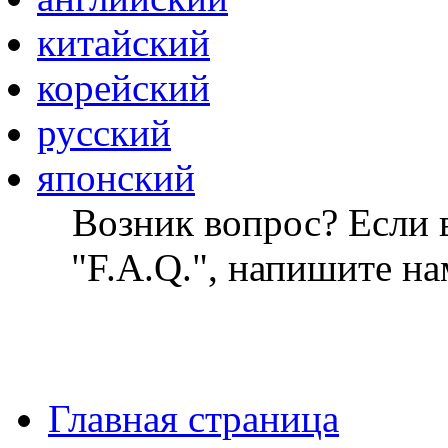
китайский
корейский
русский
японский
Возник вопрос? Если в
"F.A.Q.", напишите на
Главная страница