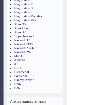
PlayStation 1
PlayStation 2
PlayStation 3
PlayStation 4
PlayStation Portable
PlayStation Vita
Xbox 360
Xbox One
Xbox X/S
Super Nintendo
Nintendo DS
Nintendo 3DS
Nintendo Switch
Nintendo Wii
Mac OS
Android
iOS
DVD
Dreamcast
Famicom
Blu-ray Player
Linux
Веб
Архив новелл (язык)