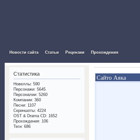
The Visual Novel In
Новости сайта
Статьи
Рецензии
Прохождения
Статистика
Сайто Аяка
Новеллы: 590
Персонажи: 5645
Персоналии: 5260
Компании: 360
Песни: 1107
Скриншоты: 4224
OST & Drama CD: 1652
Прохождения: 106
Теги: 686