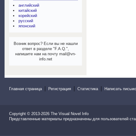
английский
китайский
корейский
русский
японский
Возник вопрос? Если вы не нашли
ответ в разделе "F.A.Q.",
напишите нам на почту mail@vn-
info.net
Главная страница
Регистрация
Статистика
Написать письмо
Copyright © 2013-2026
The Visual Novel Info
Представленные материалы предназначены для пользователей ста