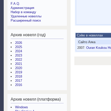
F.A.Q.
Администрация
Набор в команду
Удаленные новеллы
Расширенный поиск
Архив новелл (год)
Сэйю в новеллах
Сайто Аяка
2026
2025
2007:
Ouran Koukou Ho
2024
2023
2022
2021
2020
2019
2018
2017
2016
Архив новелл (платформа)
Windows