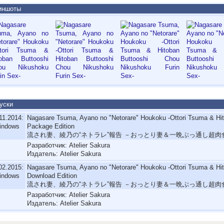
иншоты
уски
11.2014:
Nagasare Tsuma, Ayano no "Netorare" Houkoku -Ottori Tsuma & Hit
indows
Package Edition
流され妻、綾乃の“ネトラレ”報告 －おっとり妻＆一晩ぶっ通し超肉
Разработчик: Atelier Sakura
Издатель: Atelier Sakura
02.2015:
Nagasare Tsuma, Ayano no "Netorare" Houkoku -Ottori Tsuma & Hit
indows
Download Edition
流され妻、綾乃の“ネトラレ”報告 －おっとり妻＆一晩ぶっ通し超肉
Разработчик: Atelier Sakura
Издатель: Atelier Sakura