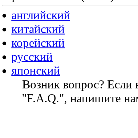
английский
китайский
корейский
русский
японский
Возник вопрос? Если в
"F.A.Q.", напишите на