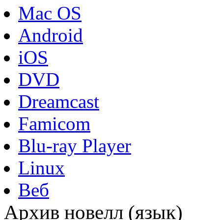
Mac OS
Android
iOS
DVD
Dreamcast
Famicom
Blu-ray Player
Linux
Веб
Архив новелл (язык)