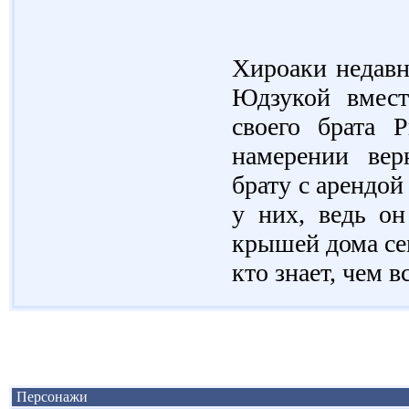
Хироаки недавн
Юдзукой вмест
своего брата 
намерении вер
брату с арендо
у них, ведь он
крышей дома се
кто знает, чем 
Персонажи