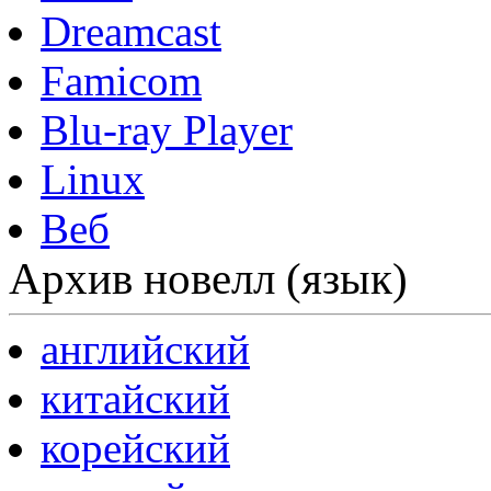
Dreamcast
Famicom
Blu-ray Player
Linux
Веб
Архив новелл (язык)
английский
китайский
корейский