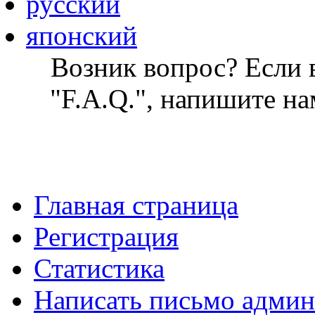
русский
японский
Возник вопрос? Если в
"F.A.Q.", напишите на
Главная страница
Регистрация
Статистика
Написать письмо админ