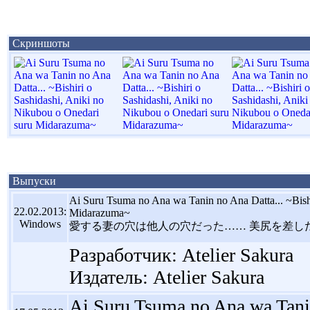
Скриншоты
Выпуски
Ai Suru Tsuma no Ana wa Tanin no Ana Datta... ~Bishi
22.02.2013:
Midarazuma~
Windows
愛する妻の穴は他人の穴だった…… 美尻を差し
Разработчик: Atelier Sakura
Издатель: Atelier Sakura
Ai Suru Tsuma no Ana wa Tanin