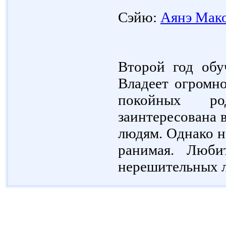
Сэйю:
Аянэ Мак
Второй год обуч
Владеет огромно
покойных ро
заинтересована 
людям. Однако н
ранимая. Люби
нерешительных 