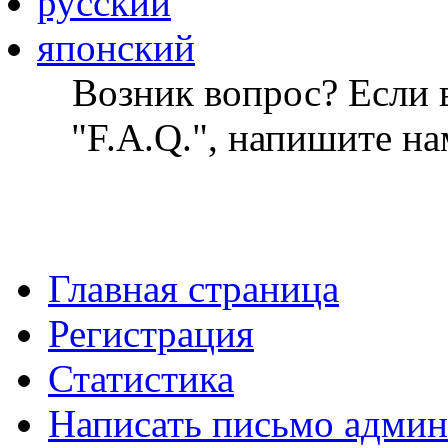
русский
японский
Возник вопрос? Если в
"F.A.Q.", напишите на
Главная страница
Регистрация
Статистика
Написать письмо админ