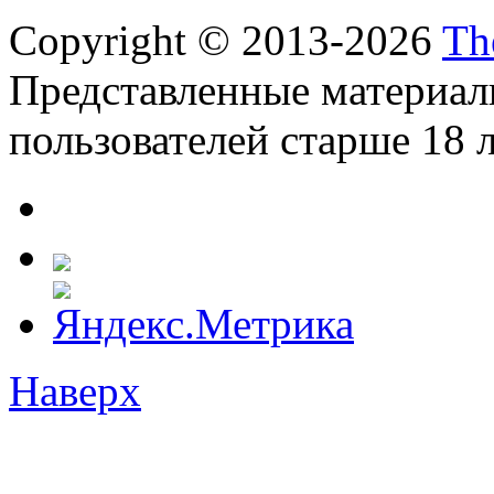
Copyright © 2013-2026
Th
Представленные материал
пользователей старше 18 л
Наверх