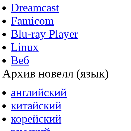
Dreamcast
Famicom
Blu-ray Player
Linux
Веб
Архив новелл (язык)
английский
китайский
корейский