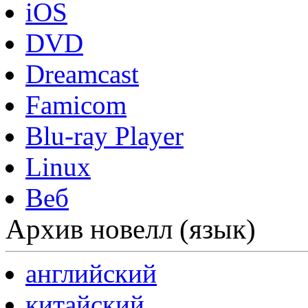
iOS
DVD
Dreamcast
Famicom
Blu-ray Player
Linux
Веб
Архив новелл (язык)
английский
китайский