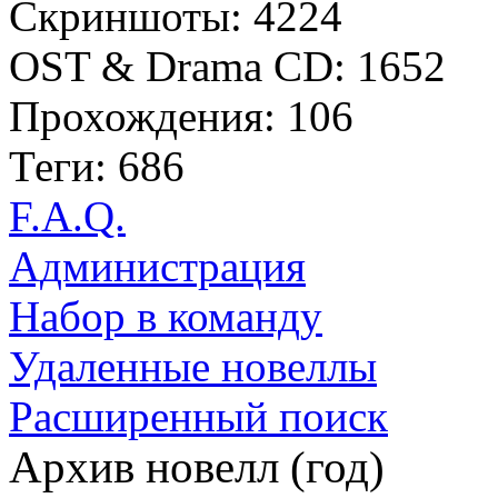
Скриншоты: 4224
OST & Drama CD: 1652
Прохождения: 106
Теги: 686
F.A.Q.
Администрация
Набор в команду
Удаленные новеллы
Расширенный поиск
Архив новелл (год)