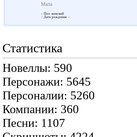
Maria
:: Пол: женский
:: Дата рождения: -
Статистика
Новеллы: 590
Персонажи: 5645
Персоналии: 5260
Компании: 360
Песни: 1107
Скриншоты: 4224