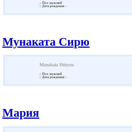
:: Пол: мужской
:: Дата рождения: -
Мунаката Сирю
Munakata Shiryuu
:: Пол: мужской
:: Дата рождения: -
Мария