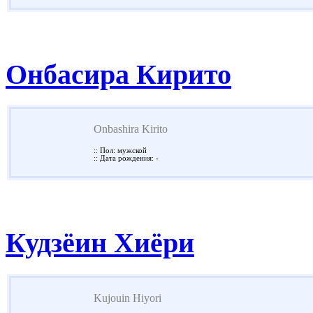
Онбасира Кирито
Onbashira Kirito
:: Пол: мужской
:: Дата рождения: -
Кудзёин Хиёри
Kujouin Hiyori