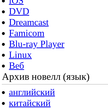
iOS
DVD
Dreamcast
Famicom
Blu-ray Player
Linux
Веб
Архив новелл (язык)
английский
китайский