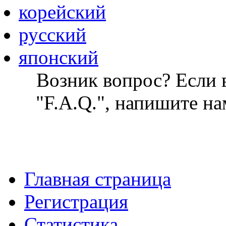
корейский
русский
японский
Возник вопрос? Если в
"F.A.Q.", напишите на
Главная страница
Регистрация
Статистика