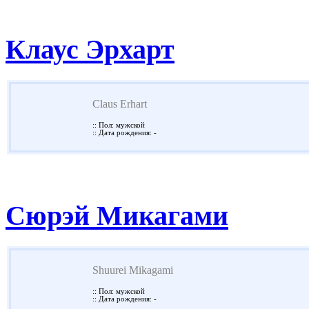
Клаус Эрхарт
Claus Erhart
:: Пол: мужской
:: Дата рождения: -
Сюрэй Микагами
Shuurei Mikagami
:: Пол: мужской
:: Дата рождения: -