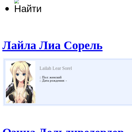
Лайла Лиа Сорель
Lailah Lear Sorel
:: Пол: женский
:: Дата рождения: -