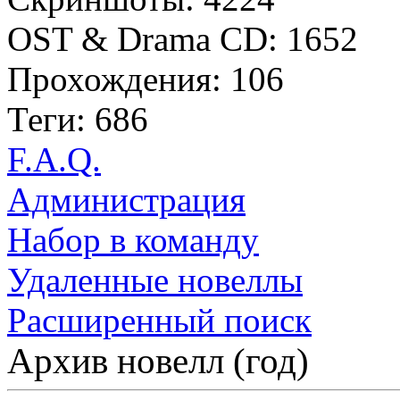
OST & Drama CD: 1652
Прохождения: 106
Теги: 686
F.A.Q.
Администрация
Набор в команду
Удаленные новеллы
Расширенный поиск
Архив новелл (год)