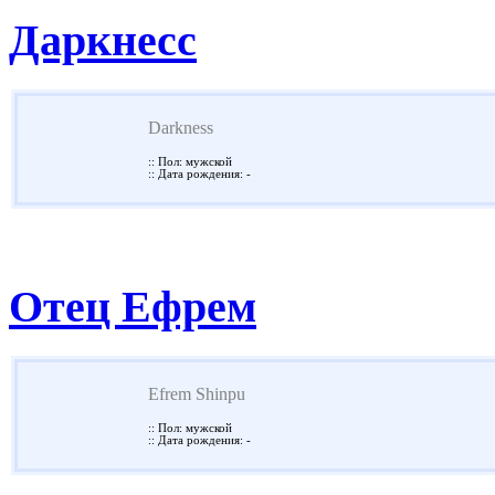
Даркнесс
Darkness
:: Пол: мужской
:: Дата рождения: -
Отец Ефрем
Efrem Shinpu
:: Пол: мужской
:: Дата рождения: -