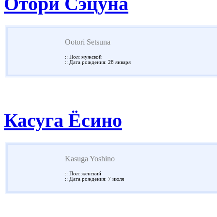
Отори Сэцуна
Ootori Setsuna
:: Пол: мужской
:: Дата рождения: 28 января
Касуга Ёсино
Kasuga Yoshino
:: Пол: женский
:: Дата рождения: 7 июля