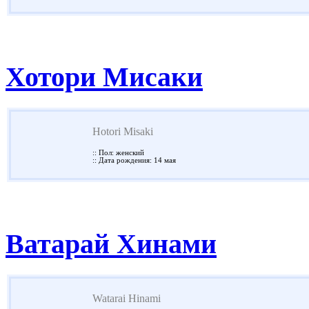
Хотори Мисаки
Hotori Misaki
:: Пол: женский
:: Дата рождения: 14 мая
Ватарай Хинами
Watarai Hinami