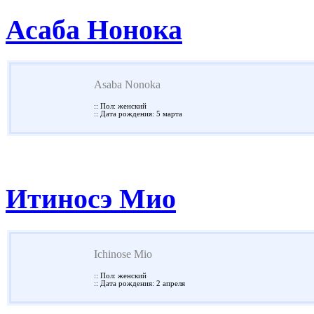
Асаба Нонока
Asaba Nonoka
:: Пол: женский
:: Дата рождения: 5 марта
Итиносэ Мио
Ichinose Mio
:: Пол: женский
:: Дата рождения: 2 апреля