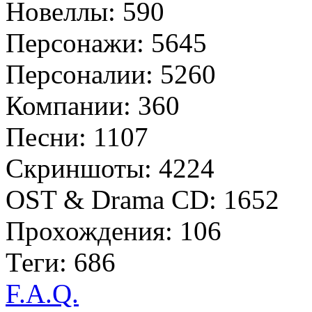
Новеллы: 590
Персонажи: 5645
Персоналии: 5260
Компании: 360
Песни: 1107
Скриншоты: 4224
OST & Drama CD: 1652
Прохождения: 106
Теги: 686
F.A.Q.