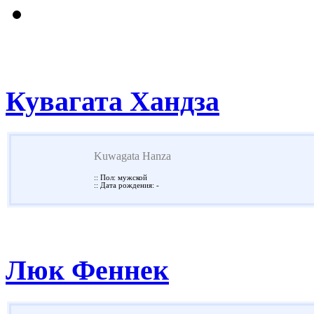
Кувагата Хандза
Kuwagata Hanza
:: Пол: мужской
:: Дата рождения: -
Люк Феннек