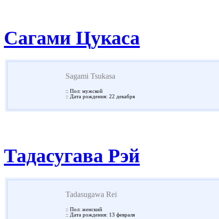
Сагами Цукаса
Sagami Tsukasa
:: Пол: мужской
:: Дата рождения: 22 декабря
Тадасугава Рэй
Tadasugawa Rei
:: Пол: женский
:: Дата рождения: 13 февраля