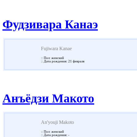
Фудзивара Канаэ
Fujiwara Kanae
:: Пол: женский
:: Дата рождения: 21 февраля
Анъёдзи Макото
An'youji Makoto
:: Пол: женский
:: Дата рождения: -