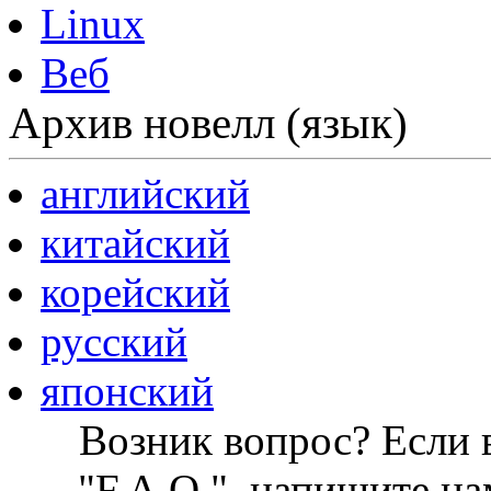
Linux
Веб
Архив новелл (язык)
английский
китайский
корейский
русский
японский
Возник вопрос? Если в
"F.A.Q.", напишите на