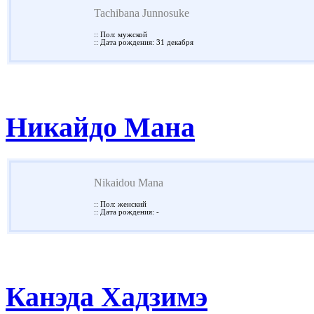
Tachibana Junnosuke
:: Пол: мужской
:: Дата рождения: 31 декабря
Никайдо Мана
Nikaidou Mana
:: Пол: женский
:: Дата рождения: -
Канэда Хадзимэ