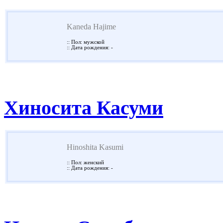
Kaneda Hajime
:: Пол: мужской
:: Дата рождения: -
Хиносита Касуми
Hinoshita Kasumi
:: Пол: женский
:: Дата рождения: -