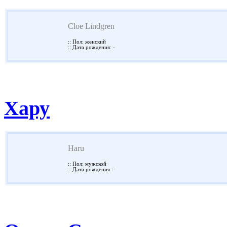
Cloe Lindgren
:: Пол: женский
:: Дата рождения: -
Хару
Haru
:: Пол: мужской
:: Дата рождения: -