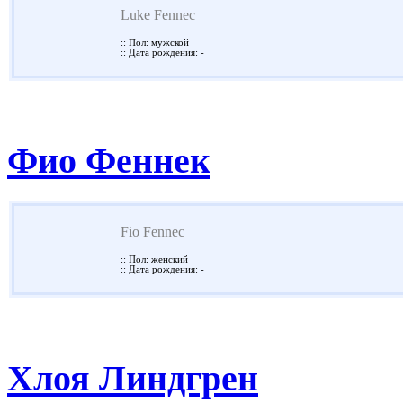
Luke Fennec
:: Пол: мужской
:: Дата рождения: -
Фио Феннек
Fio Fennec
:: Пол: женский
:: Дата рождения: -
Хлоя Линдгрен