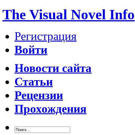
The Visual Novel Info
Регистрация
Войти
Новости сайта
Статьи
Рецензии
Прохождения