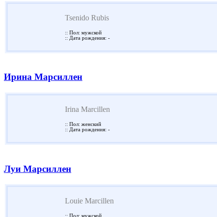
Tsenido Rubis
:: Пол: мужской
:: Дата рождения: -
Ирина Марсиллен
Irina Marcillen
:: Пол: женский
:: Дата рождения: -
Луи Марсиллен
Louie Marcillen
:: Пол: мужской