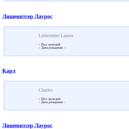
Лишеннтсер Лаурос
Lishenntser Lauros
:: Пол: женский
:: Дата рождения: -
Карл
Charles
:: Пол: мужской
:: Дата рождения: -
Лишеннтсер Лаурос