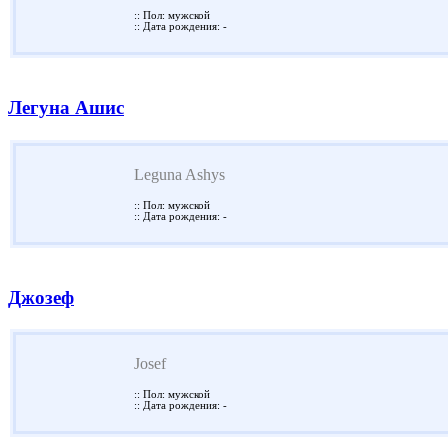
:: Пол: мужской
:: Дата рождения: -
Легуна Ашис
Leguna Ashys
:: Пол: мужской
:: Дата рождения: -
Джозеф
Josef
:: Пол: мужской
:: Дата рождения: -