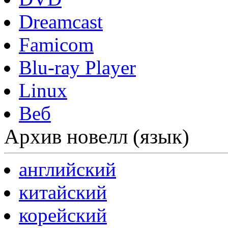
Dreamcast
Famicom
Blu-ray Player
Linux
Веб
Архив новелл (язык)
английский
китайский
корейский