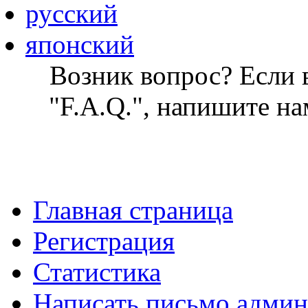
русский
японский
Возник вопрос? Если в
"F.A.Q.", напишите на
Главная страница
Регистрация
Статистика
Написать письмо админ