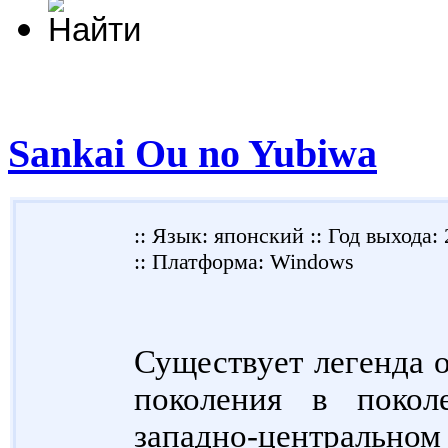
Sankai Ou no Yubiwa
:: Язык: японский ::
Год выхода: 
:: Платформа: Windows
Существует легенда о
поколения в покол
западно-центральном