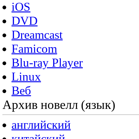
iOS
DVD
Dreamcast
Famicom
Blu-ray Player
Linux
Веб
Архив новелл (язык)
английский
китайский