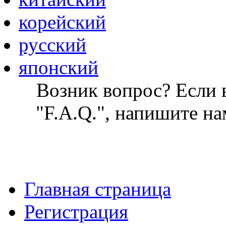
корейский
русский
японский
Возник вопрос? Если в
"F.A.Q.", напишите на
Главная страница
Регистрация