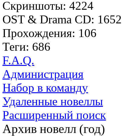
Скриншоты: 4224
OST & Drama CD: 1652
Прохождения: 106
Теги: 686
F.A.Q.
Администрация
Набор в команду
Удаленные новеллы
Расширенный поиск
Архив новелл (год)