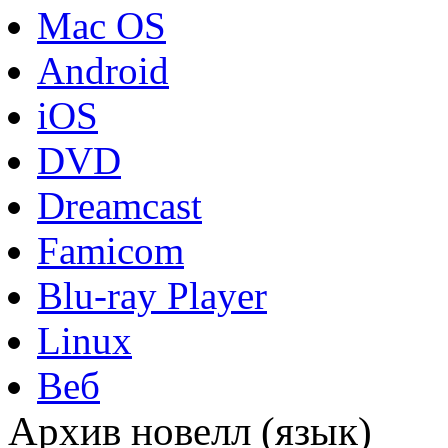
Mac OS
Android
iOS
DVD
Dreamcast
Famicom
Blu-ray Player
Linux
Веб
Архив новелл (язык)