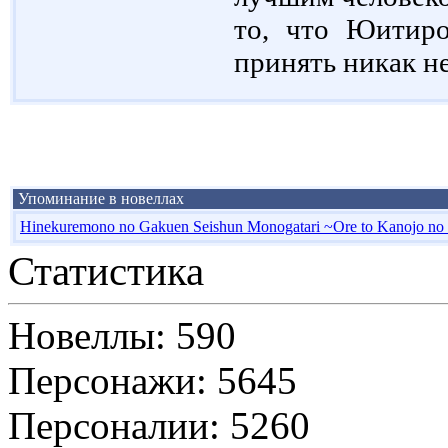
то, что Юитиро
принять никак н
Упоминание в новеллах
Hinekuremono no Gakuen Seishun Monogatari ~Ore to Kanojo no 
Статистика
Новеллы: 590
Персонажи: 5645
Персоналии: 5260