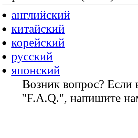
английский
китайский
корейский
русский
японский
Возник вопрос? Если в
"F.A.Q.", напишите на