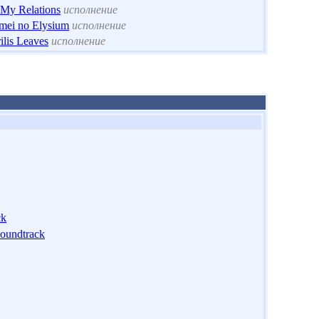
 My Relations
исполнение
mei no Elysium
исполнение
ilis Leaves
исполнение
ck
Soundtrack