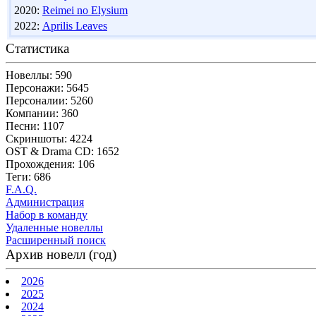
2020:
Reimei no Elysium
2022:
Aprilis Leaves
Статистика
Новеллы: 590
Персонажи: 5645
Персоналии: 5260
Компании: 360
Песни: 1107
Скриншоты: 4224
OST & Drama CD: 1652
Прохождения: 106
Теги: 686
F.A.Q.
Администрация
Набор в команду
Удаленные новеллы
Расширенный поиск
Архив новелл (год)
2026
2025
2024