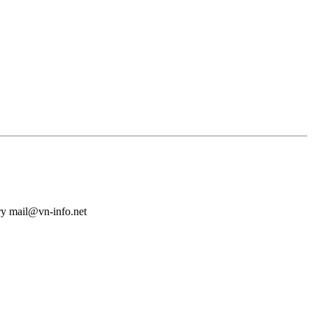
у mail@vn-info.net