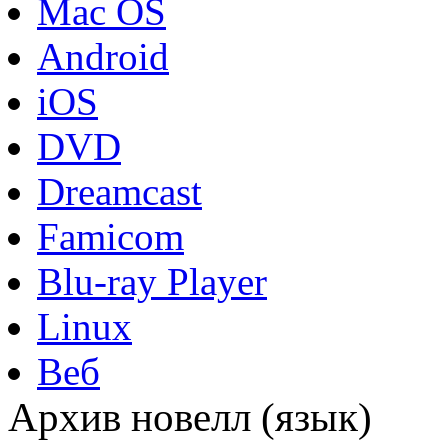
Mac OS
Android
iOS
DVD
Dreamcast
Famicom
Blu-ray Player
Linux
Веб
Архив новелл (язык)