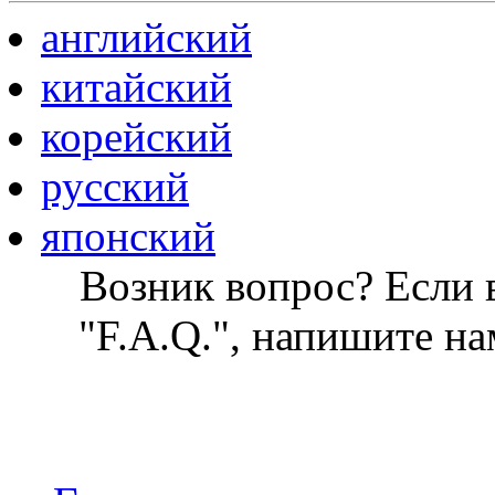
английский
китайский
корейский
русский
японский
Возник вопрос? Если в
"F.A.Q.", напишите на