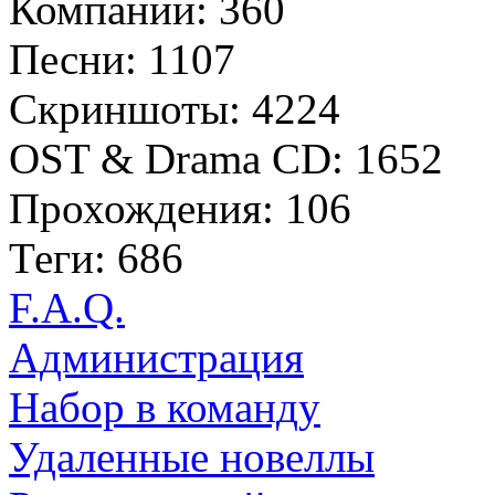
Компании: 360
Песни: 1107
Скриншоты: 4224
OST & Drama CD: 1652
Прохождения: 106
Теги: 686
F.A.Q.
Администрация
Набор в команду
Удаленные новеллы