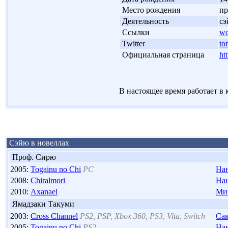
'
Место рождения
пр
'
Деятельность
с
'
Ссылки
wo
'
Twitter
to
'
Официальная страница
ht
В настоящее время работает в к
Сэйю в новеллах
Проф. Сирю
2005:
Togainu no Chi
PC
На
2008:
Chiralmori
На
2010:
Axanael
Ми
Ямадзаки Такуми
2003:
Cross Channel
PS2, PSP, Xbox 360, PS3, Vita, Switch
Са
2005:
Togainu no Chi
PS2
На