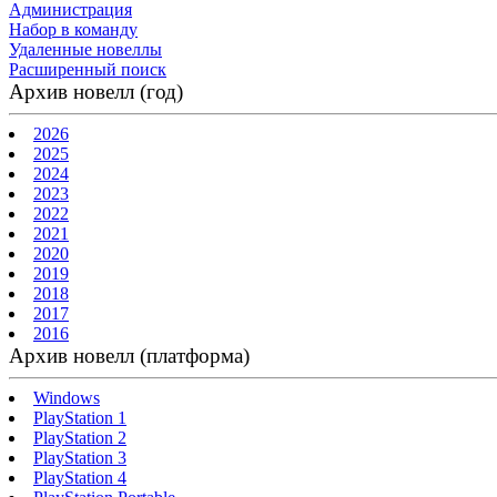
Администрация
Набор в команду
Удаленные новеллы
Расширенный поиск
Архив новелл (год)
2026
2025
2024
2023
2022
2021
2020
2019
2018
2017
2016
Архив новелл (платформа)
Windows
PlayStation 1
PlayStation 2
PlayStation 3
PlayStation 4