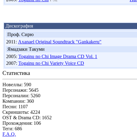
Дискография
Проф. Сирю
2011:
Axanael Original Soundtrack "Gankakeru"
Ямадзаки Такуми
2005:
Togainu no Chi Image Drama CD Vol. 1
2007:
Togainu no Chi Variety Voice CD
Статистика
Новеллы: 590
Персонажи: 5645
Персоналии: 5260
Компании: 360
Песни: 1107
Скриншоты: 4224
OST & Drama CD: 1652
Прохождения: 106
Теги: 686
F.A.Q.