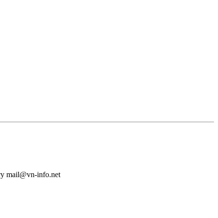
у mail@vn-info.net