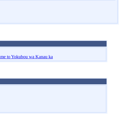
Yume to Yokubou wa Kanau ka