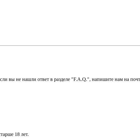
ли вы не нашли ответ в разделе "F.A.Q.", напишите нам на почт
тарше 18 лет.