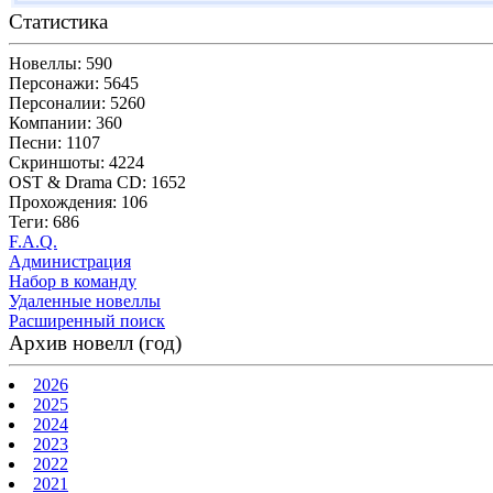
Статистика
Новеллы: 590
Персонажи: 5645
Персоналии: 5260
Компании: 360
Песни: 1107
Скриншоты: 4224
OST & Drama CD: 1652
Прохождения: 106
Теги: 686
F.A.Q.
Администрация
Набор в команду
Удаленные новеллы
Расширенный поиск
Архив новелл (год)
2026
2025
2024
2023
2022
2021