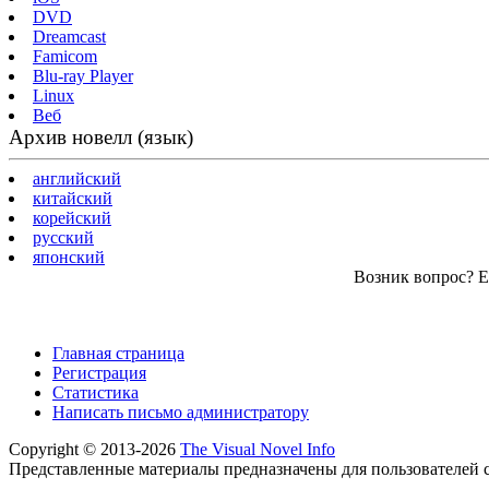
DVD
Dreamcast
Famicom
Blu-ray Player
Linux
Веб
Архив новелл (язык)
английский
китайский
корейский
русский
японский
Возник вопрос? Ес
Главная страница
Регистрация
Статистика
Написать письмо администратору
Copyright © 2013-2026
The Visual Novel Info
Представленные материалы предназначены для пользователей с