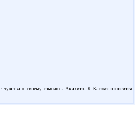
е чувства к своему сэмпаю - Акихито. К Кагомэ относится