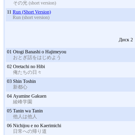
その光 (short version)
11
Run (Short Version)
Run (short version)
Диск 2
01
Otogi Banashi o Hajimeyou
おとぎ話をはじめよう
02
Oretachi no Hibi
俺たちの日々
03
Shin Toshin
新都心
04
Ayamine Gakuen
綾峰学園
05
Tanin wa Tanin
他人は他人
06
Nichijou e no Kaerimichi
日常への帰り道