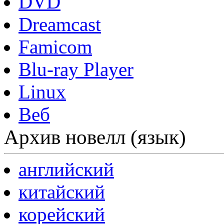
DVD
Dreamcast
Famicom
Blu-ray Player
Linux
Веб
Архив новелл (язык)
английский
китайский
корейский