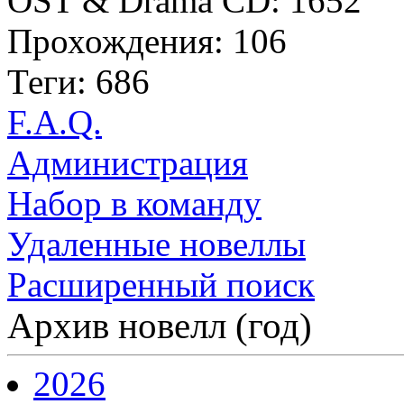
OST & Drama CD: 1652
Прохождения: 106
Теги: 686
F.A.Q.
Администрация
Набор в команду
Удаленные новеллы
Расширенный поиск
Архив новелл (год)
2026