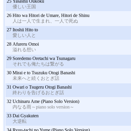
25
Yasashii Oukoku
優しい王国
26
Hito wa Hitori de Umare, Hitori de Shinu
人は一人で生まれ、一人で死ぬ
27
Itoshii Hito to
愛しい人と
28
Afureru Omoi
溢れる想い
29
Soredemo Oretachi wa Tsunagaru
それでも俺たちは繋がる
30
Mirai e to Tsuzuku Otogi Banashi
未来へと続くおとぎ話
31
Owari o Tsugeru Otogi Banashi
終わりを告げるおとぎ話
32
Uchinaru Ame (Piano Solo Version)
内なる雨～piano solo version～
33
Dai Gyakuten
大逆転
34
Ryuu-tachi no Yume (Piano Solo Version)