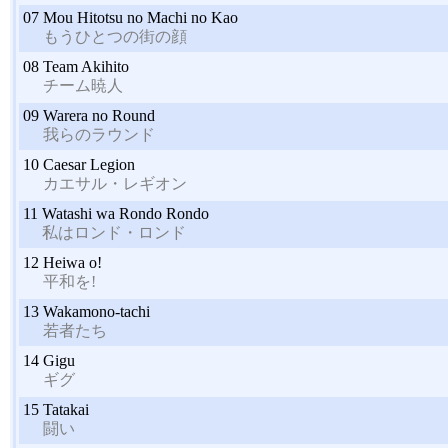
07
Mou Hitotsu no Machi no Kao
もうひとつの街の顔
08
Team Akihito
チーム暁人
09
Warera no Round
我らのラウンド
10
Caesar Legion
カエサル・レギオン
11
Watashi wa Rondo Rondo
私はロンド・ロンド
12
Heiwa o!
平和を!
13
Wakamono-tachi
若者たち
14
Gigu
ギグ
15
Tatakai
闘い