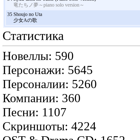
竜たちノ夢～piano solo version～
35
Shoujo no Uta
少女Aの歌
Статистика
Новеллы: 590
Персонажи: 5645
Персоналии: 5260
Компании: 360
Песни: 1107
Скриншоты: 4224