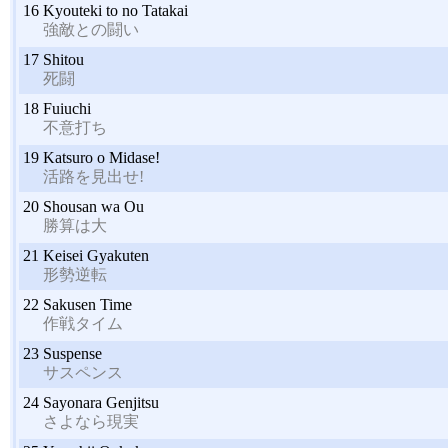
16
Kyouteki to no Tatakai
強敵との闘い
17
Shitou
死闘
18
Fuiuchi
不意打ち
19
Katsuro o Midase!
活路を見出せ!
20
Shousan wa Ou
勝算は大
21
Keisei Gyakuten
形勢逆転
22
Sakusen Time
作戦タイム
23
Suspense
サスペンス
24
Sayonara Genjitsu
さよなら現実