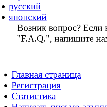
русский
японский
Возник вопрос? Если в
"F.A.Q.", напишите на
Главная страница
Регистрация
Статистика
Написать письмо админ