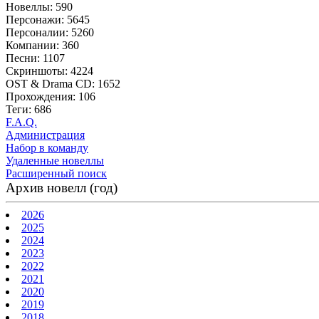
Новеллы: 590
Персонажи: 5645
Персоналии: 5260
Компании: 360
Песни: 1107
Скриншоты: 4224
OST & Drama CD: 1652
Прохождения: 106
Теги: 686
F.A.Q.
Администрация
Набор в команду
Удаленные новеллы
Расширенный поиск
Архив новелл (год)
2026
2025
2024
2023
2022
2021
2020
2019
2018