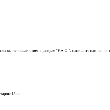
ли вы не нашли ответ в разделе "F.A.Q.", напишите нам на почт
тарше 18 лет.