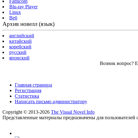
Famicom
Blu-ray Player
Linux
Веб
Архив новелл (язык)
английский
китайский
корейский
русский
японский
Возник вопрос? Ес
Главная страница
Регистрация
Статистика
Написать письмо администратору
Copyright © 2013-2026
The Visual Novel Info
Представленные материалы предназначены для пользователей с