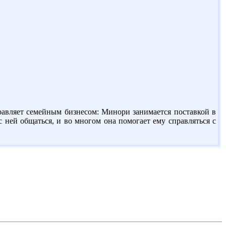
равляет семейным бизнесом: Минори занимается поставкой в
с ней общаться, и во многом она помогает ему справляться с