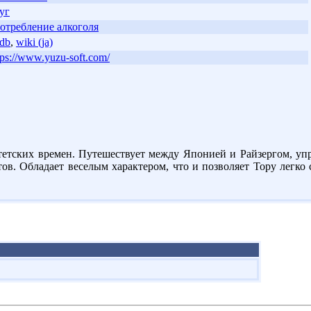
уг
отребление алкоголя
db
,
wiki (ja)
tps://www.yuzu-soft.com/
тетских времен. Путешествует между Японией и Райзергом, уп
ов. Обладает веселым характером, что и позволяет Тору легко 