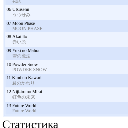
花詞
06
Utsusemi
うつせみ
07
Moon Phase
MOON PHASE
08
Akai Ito
赤い糸
09
Yuki no Mahou
雪の魔法
10
Powder Snow
POWDER SNOW
11
Kimi no Kawari
君のかわり
12
Niji-iro no Mirai
虹色の未来
13
Future World
Future World
Статистика