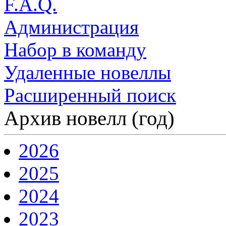
F.A.Q.
Администрация
Набор в команду
Удаленные новеллы
Расширенный поиск
Архив новелл (год)
2026
2025
2024
2023