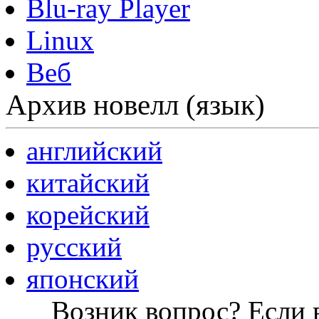
Blu-ray Player
Linux
Веб
Архив новелл (язык)
английский
китайский
корейский
русский
японский
Возник вопрос? Если в