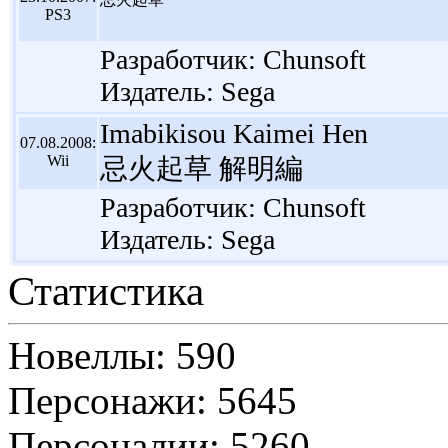
PS3
Разработчик: Chunsoft
Издатель: Sega
Imabikisou Kaimei Hen
07.08.2008:
Wii
忌火起草 解明編
Разработчик: Chunsoft
Издатель: Sega
Статистика
Новеллы: 590
Персонажи: 5645
Персоналии: 5260