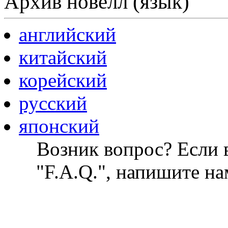
Архив новелл (язык)
английский
китайский
корейский
русский
японский
Возник вопрос? Если в
"F.A.Q.", напишите на