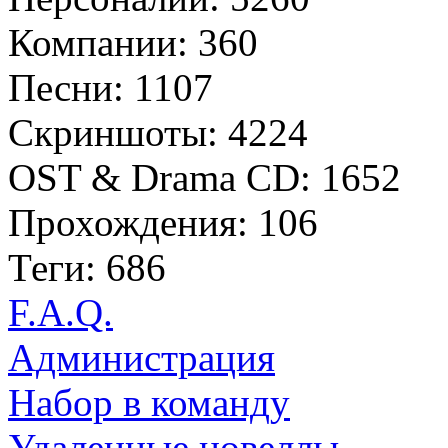
Компании: 360
Песни: 1107
Скриншоты: 4224
OST & Drama CD: 1652
Прохождения: 106
Теги: 686
F.A.Q.
Администрация
Набор в команду
Удаленные новеллы