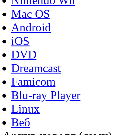
Nintendo Wii
Mac OS
Android
iOS
DVD
Dreamcast
Famicom
Blu-ray Player
Linux
Веб