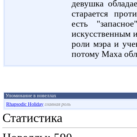
девушка облада
старается прот
есть "запасно
искусственным и
роли мэра и уче
потому Маха обл
Упоминание в новеллах
Rhapsodic Holiday
главная роль
Статистика