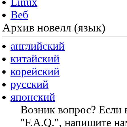
Linux
Веб
Архив новелл (язык)
английский
китайский
корейский
русский
японский
Возник вопрос? Если в
"F.A.Q.", напишите на