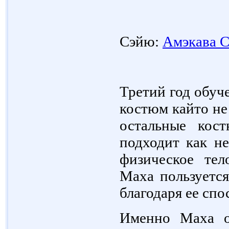
Сэйю:
Амэкава 
Третий год обуч
костюм кайто не
остальные кос
подходит как не
физическое тел
Маха пользуется
благодаря ее спо
Именно Маха ор