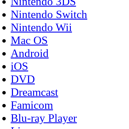
Nintendo 3DS
Nintendo Switch
Nintendo Wii
Mac OS
Android
iOS
DVD
Dreamcast
Famicom
Blu-ray Player