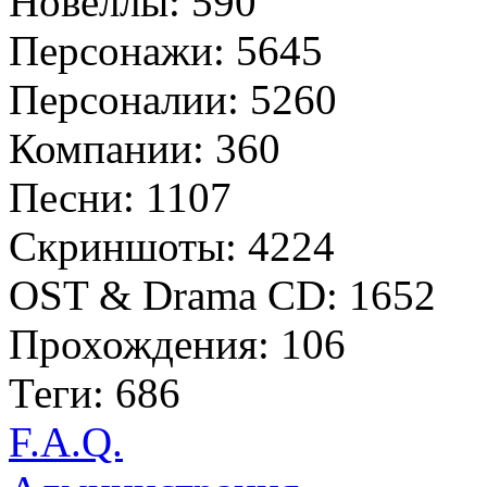
Новеллы: 590
Персонажи: 5645
Персоналии: 5260
Компании: 360
Песни: 1107
Скриншоты: 4224
OST & Drama CD: 1652
Прохождения: 106
Теги: 686
F.A.Q.