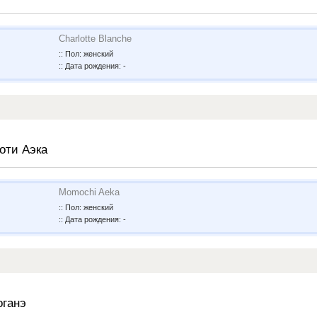
Charlotte Blanche
:: Пол: женский
:: Дата рождения: -
оти Аэка
Momochi Aeka
:: Пол: женский
:: Дата рождения: -
оганэ