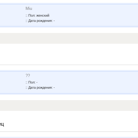
Miu
:: Пол: женский
:: Дата рождения: -
??
:: Пол: -
:: Дата рождения: -
ец