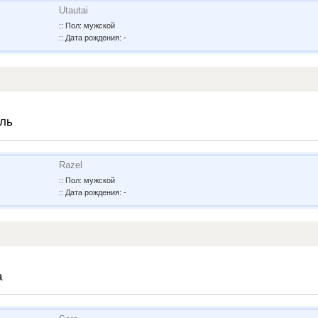
Utautai
:: Пол: мужской
:: Дата рождения: -
ль
Razel
:: Пол: мужской
:: Дата рождения: -
а