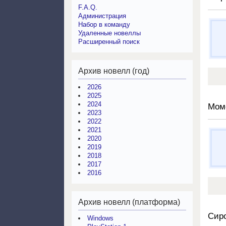
F.A.Q.
Администрация
Набор в команду
Удаленные новеллы
Расширенный поиск
Архив новелл (год)
2026
2025
2024
Мом
2023
2022
2021
2020
2019
2018
2017
2016
Архив новелл (платформа)
Сир
Windows