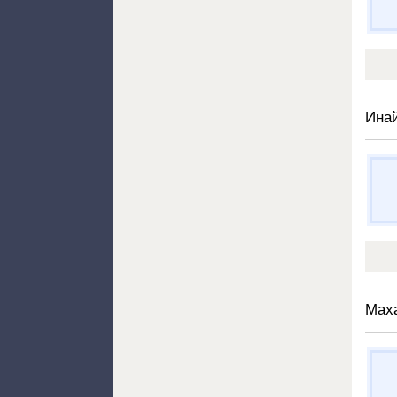
Ина
Мах