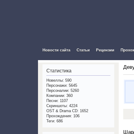
The Vis
Новости сайта
Статьи
Рецензии
Прохо
Дев
Статистика
Новеллы: 590
Персонажи: 5645
Персоналии: 5260
Компании: 360
Песни: 1107
Скриншоты: 4224
OST & Drama CD: 1652
Прохождения: 106
Теги: 686
Шар