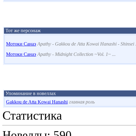
Тот же персонаж
Мотоки Санаэ
Apathy - Gakkou de Atta Kowai Hanashi - Shinsei .
Мотоки Санаэ
Apathy - Midnight Collection ~Vol. 1~ ...
Упоминание в новеллах
Gakkou de Atta Kowai Hanashi
главная роль
Статистика
Новеллы: 590