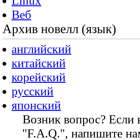
Linux
Веб
Архив новелл (язык)
английский
китайский
корейский
русский
японский
Возник вопрос? Если в
"F.A.Q.", напишите на