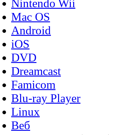
Nintendo Wii
Mac OS
Android
iOS
DVD
Dreamcast
Famicom
Blu-ray Player
Linux
Веб