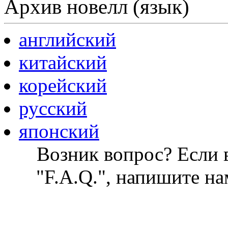
Архив новелл (язык)
английский
китайский
корейский
русский
японский
Возник вопрос? Если в
"F.A.Q.", напишите на