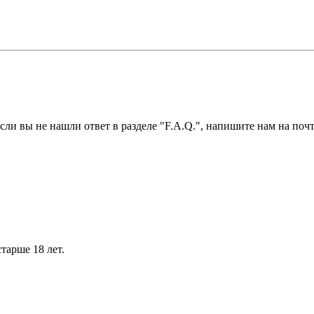
ли вы не нашли ответ в разделе "F.A.Q.", напишите нам на почт
тарше 18 лет.