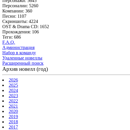
Персонажи: 5645
Персоналии: 5260
Компании: 360
Песни: 1107
Скриншоты: 4224
OST & Drama CD: 1652
Прохождения: 106
Теги: 686
F.A.Q.
Администрация
Набор в команду
Удаленные новеллы
Расширенный поиск
Архив новелл (год)
2026
2025
2024
2023
2022
2021
2020
2019
2018
2017