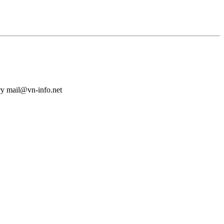
у mail@vn-info.net