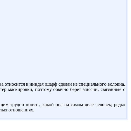
а относится к ниндзя (шарф сделан из специального волокна,
стер маскировки, поэтому обычно берет миссии, связанные с
щим трудно понять, какой она на самом деле человек; редко
еплых отношениях.