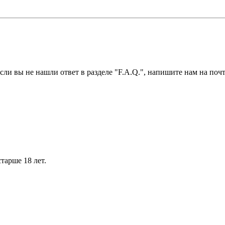
ли вы не нашли ответ в разделе "F.A.Q.", напишите нам на почт
тарше 18 лет.