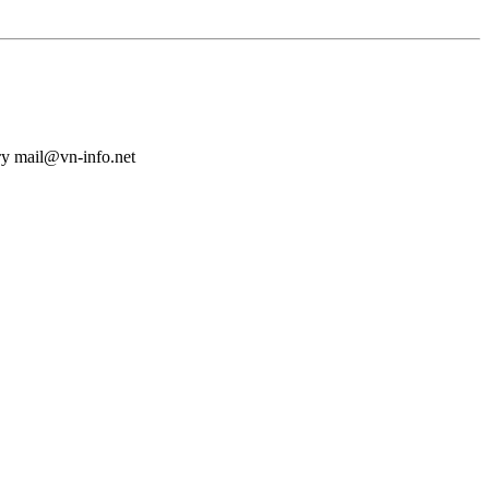
у mail@vn-info.net