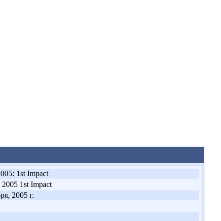
05: 1st Impact
005 1st Impact
ря, 2005 г.