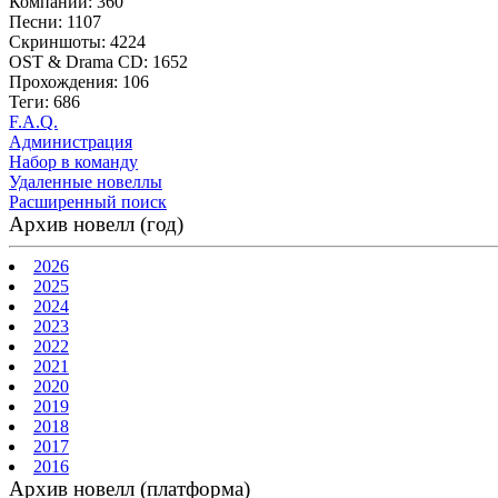
Компании: 360
Песни: 1107
Скриншоты: 4224
OST & Drama CD: 1652
Прохождения: 106
Теги: 686
F.A.Q.
Администрация
Набор в команду
Удаленные новеллы
Расширенный поиск
Архив новелл (год)
2026
2025
2024
2023
2022
2021
2020
2019
2018
2017
2016
Архив новелл (платформа)