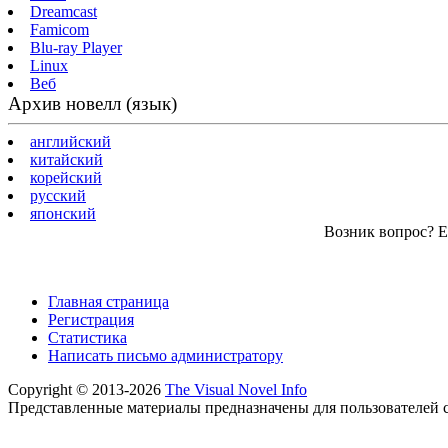
Dreamcast
Famicom
Blu-ray Player
Linux
Веб
Архив новелл (язык)
английский
китайский
корейский
русский
японский
Возник вопрос? Ес
Главная страница
Регистрация
Статистика
Написать письмо администратору
Copyright © 2013-2026
The Visual Novel Info
Представленные материалы предназначены для пользователей с