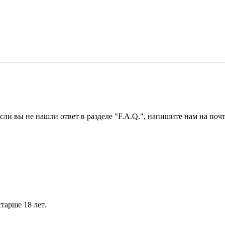
ли вы не нашли ответ в разделе "F.A.Q.", напишите нам на почт
тарше 18 лет.