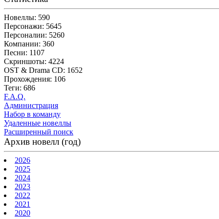
Новеллы: 590
Персонажи: 5645
Персоналии: 5260
Компании: 360
Песни: 1107
Скриншоты: 4224
OST & Drama CD: 1652
Прохождения: 106
Теги: 686
F.A.Q.
Администрация
Набор в команду
Удаленные новеллы
Расширенный поиск
Архив новелл (год)
2026
2025
2024
2023
2022
2021
2020