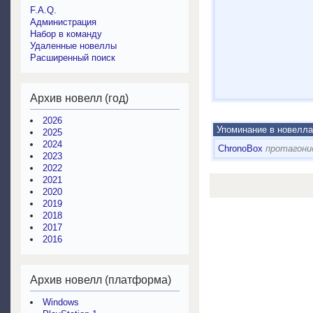
F.A.Q.
Администрация
Набор в команду
Удаленные новеллы
Расширенный поиск
Архив новелл (год)
2026
Упоминание в новелла
2025
2024
ChronoBox
протагон
2023
2022
2021
2020
2019
2018
2017
2016
Архив новелл (платформа)
Windows