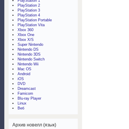
PlayStation 1
PlayStation 2
PlayStation 3
PlayStation 4
PlayStation Portable
PlayStation Vita
Xbox 360
Xbox One
Xbox X/S
Super Nintendo
Nintendo DS
Nintendo 3DS
Nintendo Switch
Nintendo Wii
Mac OS
Android
iOS
DVD
Dreamcast
Famicom
Blu-ray Player
Linux
Веб
Архив новелл (язык)