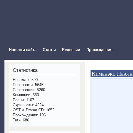
The Visual Novel In
Новости сайта
Статьи
Рецензии
Прохождения
Статистика
Киманэки Наюта
Новеллы: 590
Персонажи: 5645
Персоналии: 5260
Компании: 360
Песни: 1107
Скриншоты: 4224
OST & Drama CD: 1652
Прохождения: 106
Теги: 686