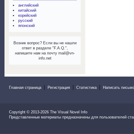
английский
китайский
корейский
русский
японский
Возник вопрос? Если вы не нашли
ответ в разделе "F.A.Q.",
напишите нам на почту mail@vn-
info.net
Главная страница
Регистрация
Статистика
Написать письмо
Copyright © 2013-2026
The Visual Novel Info
Представленные материалы предназначены для пользователей ста