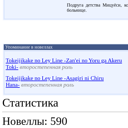
Подруга детства Мицуёси, ко
больнице.
Упоминание в новеллах
Tokeijikake no Ley Line -Zan'ei no Yoru ga Akeru
Toki-
второстепенная роль
Tokeijikake no Ley Line -Asagiri ni Chiru
Hana-
второстепенная роль
Статистика
Новеллы: 590