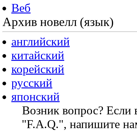
Веб
Архив новелл (язык)
английский
китайский
корейский
русский
японский
Возник вопрос? Если в
"F.A.Q.", напишите на