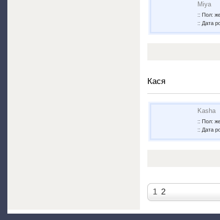
Miya
:: Пол: 
:: Дата р
Кася
Kasha
:: Пол: 
:: Дата р
1
2