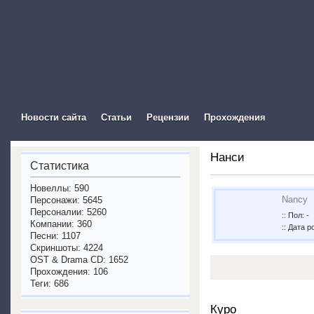
The Visual Novel In
Новости сайта
Статьи
Рецензии
Прохождения
Нанси
Статистика
Новеллы: 590
Nancy
Персонажи: 5645
Персоналии: 5260
:: Пол: -
Компании: 360
:: Дата р
Песни: 1107
Скриншоты: 4224
OST & Drama CD: 1652
Прохождения: 106
Теги: 686
Куро