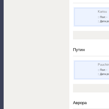
Karisu
:: Пол: -
:: Дата р
Путин
Puuchi
:: Пол: -
:: Дата р
Аврора