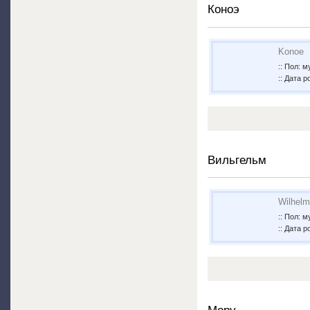
Коноэ
Konoe
:: Пол: 
:: Дата р
Вильгельм
Wilhelm
:: Пол: 
:: Дата 