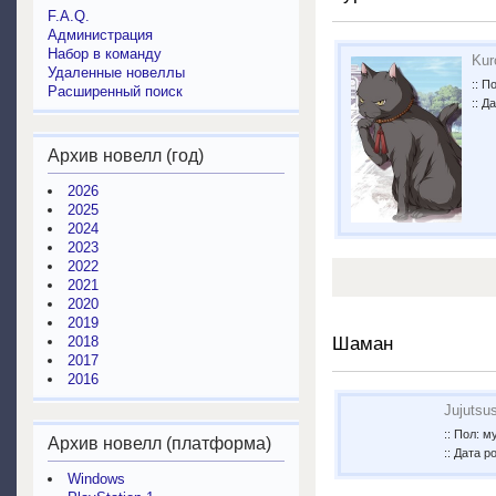
F.A.Q.
Администрация
Набор в команду
Kur
Удаленные новеллы
:: П
Расширенный поиск
:: Д
Архив новелл (год)
2026
2025
2024
2023
2022
2021
2020
2019
Шаман
2018
2017
2016
Jujutsu
:: Пол: 
Архив новелл (платформа)
:: Дата р
Windows