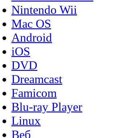
Nintendo Wii
Mac OS
Android
iOS
DVD
Dreamcast
Famicom
Blu-ray Player
Linux
Веб