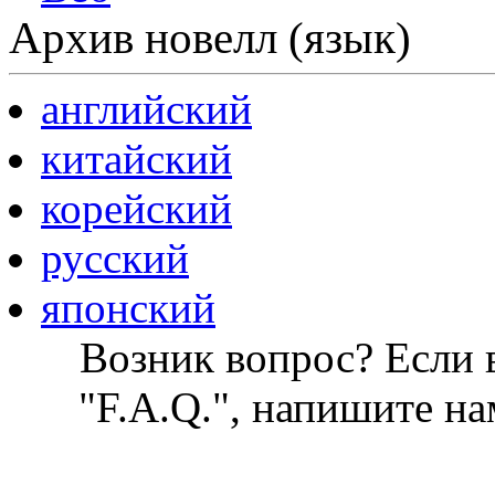
Архив новелл (язык)
английский
китайский
корейский
русский
японский
Возник вопрос? Если в
"F.A.Q.", напишите на