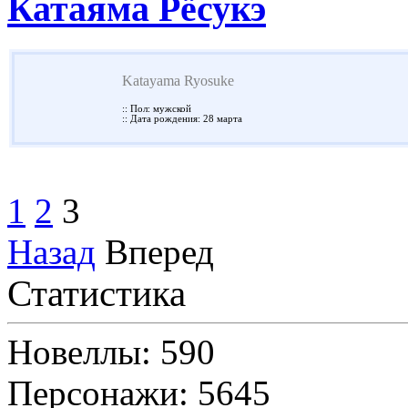
Катаяма Рёсукэ
Katayama Ryosuke
:: Пол: мужской
:: Дата рождения: 28 марта
1
2
3
Назад
Вперед
Статистика
Новеллы: 590
Персонажи: 5645