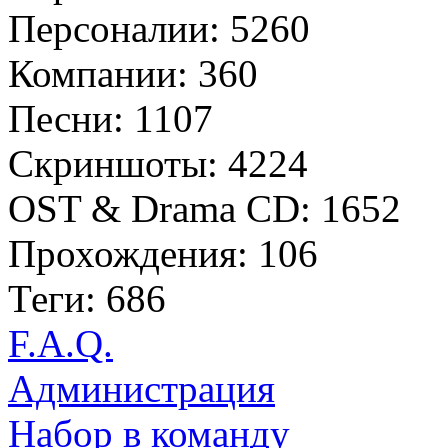
Персоналии: 5260
Компании: 360
Песни: 1107
Скриншоты: 4224
OST & Drama CD: 1652
Прохождения: 106
Теги: 686
F.A.Q.
Администрация
Набор в команду