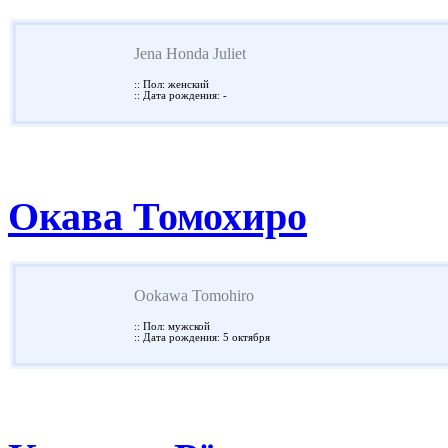
Jena Honda Juliet
:: Пол: женский
:: Дата рождения: -
Окава Томохиро
Ookawa Tomohiro
:: Пол: мужской
:: Дата рождения: 5 октября