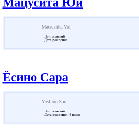
Мацусита Юй
Matsushita Yui
:: Пол: женский
:: Дата рождения: -
Ёсино Сара
Yoshino Sara
:: Пол: женский
:: Дата рождения: 4 июня