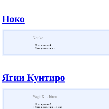
Ноко
Nouko
:: Пол: женский
:: Дата рождения: -
Ягии Куитиро
Yagii Kuichirou
:: Пол: мужской
:: Дата рождения: 15 мая