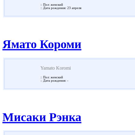
:: Пол: женский
:: Дата рождения: 23 апреля
Ямато Короми
Yamato Koromi
:: Пол: женский
:: Дата рождения: -
Мисаки Рэнка