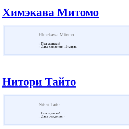
Химэкава Митомо
Himekawa Mitomo
:: Пол: женский
:: Дата рождения: 10 марта
Нитори Тайто
Nitori Taito
:: Пол: мужской
:: Дата рождения: -