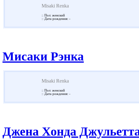
Misaki Renka
:: Пол: женский
:: Дата рождения: -
Мисаки Рэнка
Misaki Renka
:: Пол: женский
:: Дата рождения: -
Джена Хонда Джульетт