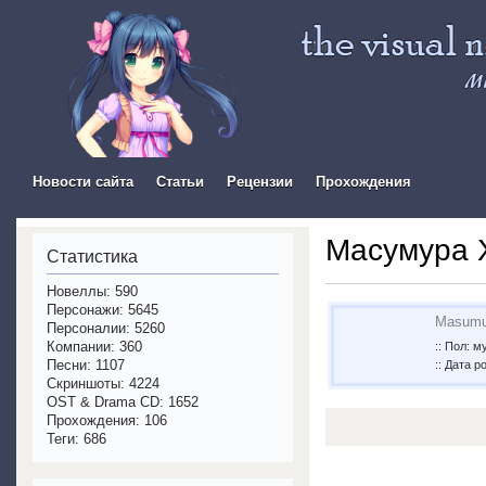
The Visual Novel In
Новости сайта
Статьи
Рецензии
Прохождения
Масумура 
Статистика
Новеллы: 590
Персонажи: 5645
Masumur
Персоналии: 5260
Компании: 360
:: Пол: 
Песни: 1107
:: Дата р
Скриншоты: 4224
OST & Drama CD: 1652
Прохождения: 106
Теги: 686