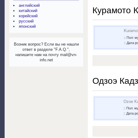
английский
Курамото 
китайский
корейский
русский
японский
Kuramo
:: Пол: 
:: Дата р
Возник вопрос? Если вы не нашли
ответ в разделе "F.A.Q.",
напишите нам на почту mail@vn-
info.net
Одзоэ Кадз
Ozoe K
:: Пол: 
:: Дата р