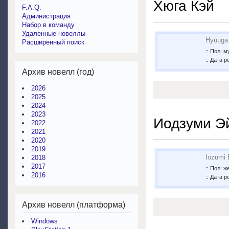
Хюга Кэй
F.A.Q.
Администрация
Набор в команду
Удаленные новеллы
Hyuuga
Расширенный поиск
:: Пол: 
:: Дата р
Архив новелл (год)
2026
2025
2024
2023
Иодзуми Э
2022
2021
2020
2019
Iozumi 
2018
2017
:: Пол: 
2016
:: Дата р
Архив новелл (платформа)
Windows