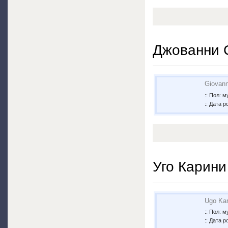
Джованни 
Giovann
:: Пол: 
:: Дата 
Уго Карини
Ugo Kar
:: Пол: 
:: Дата 