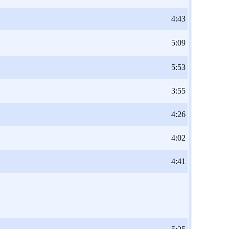
4:43
5:09
5:53
3:55
4:26
4:02
4:41