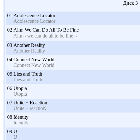
Диск 3
01
Adolescence Locator
Adolescence Locator
02
Aim: We Can Do All To Be Fine
Aim～we can do all to be fine～
03
Another Reality
Another Reality
04
Connect New World
Connect New World
05
Lies and Truth
Lies and Truth
06
Utopia
Utopia
07
Unite + Reaction
Unite + reactioN
08
Identity
Identity
09
U
U